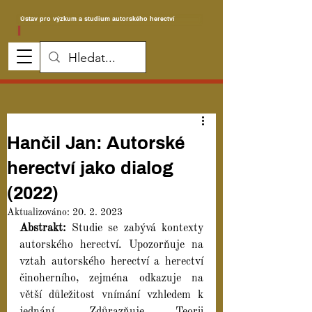
Ústav pro výzkum a studium autorského herectví
Hančil Jan: Autorské
herectví jako dialog
(2022)
Aktualizováno:
20. 2. 2023
Abstrakt: 
Studie se zabývá kontexty 
autorského herectví. Upozorňuje na 
vztah autorského herectví a herectví 
činoherního, zejména odkazuje na 
větší důležitost vnímání vzhledem k 