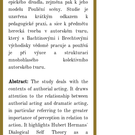
epického divadla, zejména pak k jeho 
modelu Pouliční scény. Studie je 
uzavřena krátkým odkazem k 
pedagogické praxi, a sice k předmětu 
herecká tvorba v autorském tvaru, 
který s Bachtinovými i Brechtovými 
východisky vědomě pracuje a používá 
je při výuce a strukturaci 
mnohohlasého kolektivního 
autorského tvaru.  
Abstract: 
The study deals with the 
contexts of authorial acting. It draws 
attention to the relationship between 
authorial acting and dramatic acting, 
in particular referring to the greater 
importance of perception in relation to 
action. It highlights Hubert Hermans' 
Dialogical Self Theory as a 