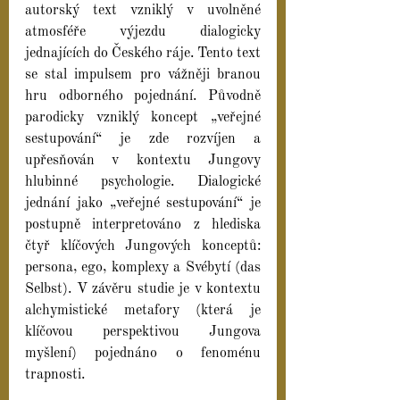
autorský text vzniklý v uvolněné 
atmosféře výjezdu dialogicky 
jednajících do Českého ráje. Tento text 
se stal impulsem pro vážněji branou 
hru odborného pojednání. Původně 
parodicky vzniklý koncept „veřejné 
sestupování“ je zde rozvíjen a 
upřesňován v kontextu Jungovy 
hlubinné psychologie. Dialogické 
jednání jako „veřejné sestupování“ je 
postupně interpretováno z hlediska 
čtyř klíčových Jungových konceptů: 
persona, ego, komplexy a Svébytí (das 
Selbst). V závěru studie je v kontextu 
alchymistické metafory (která je 
klíčovou perspektivou Jungova 
myšlení) pojednáno o fenoménu 
trapnosti.