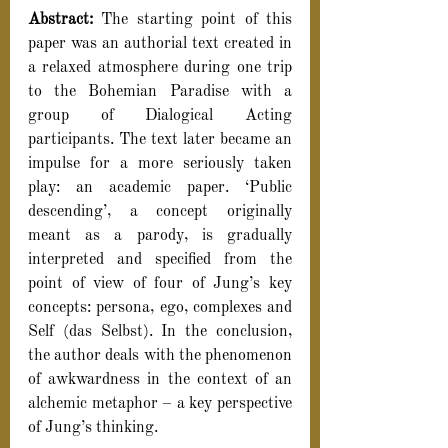
Abstract: 
The starting point of this 
paper was an authorial text created in 
a relaxed atmosphere during one trip 
to the Bohemian Paradise with a 
group of Dialogical Acting 
participants. The text later became an 
impulse for a more seriously taken 
play: an academic paper. ‘Public 
descending’, a concept originally 
meant as a parody, is gradually 
interpreted and specified from the 
point of view of four of Jung’s key 
concepts: persona, ego, complexes and 
Self (das Selbst). In the conclusion, 
the author deals with the phenomenon 
of awkwardness in the context of an 
alchemic metaphor – a key perspective 
of Jung’s thinking.