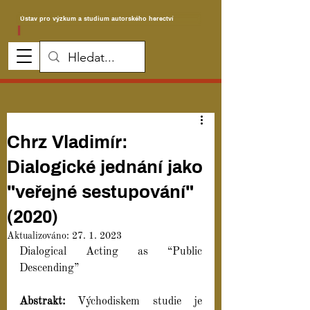
Ústav pro výzkum a studium autorského herectví
Chrz Vladimír:
Dialogické jednání jako
"veřejné sestupování"
(2020)
Aktualizováno:
27. 1. 2023
Dialogical Acting as “Public 
Descending”
Abstrakt: 
Východiskem studie je 