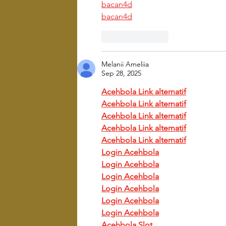
bacan4d
bacan4d
Like
Reply
Melanii Ameliia
Sep 28, 2025
Acehbola Link alternatif
Acehbola Link alternatif
Acehbola Link alternatif
Acehbola Link alternatif
Acehbola Link alternatif
Login Acehbola
Login Acehbola
Login Acehbola
Login Acehbola
Login Acehbola
Login Acehbola
Acehbola Slot