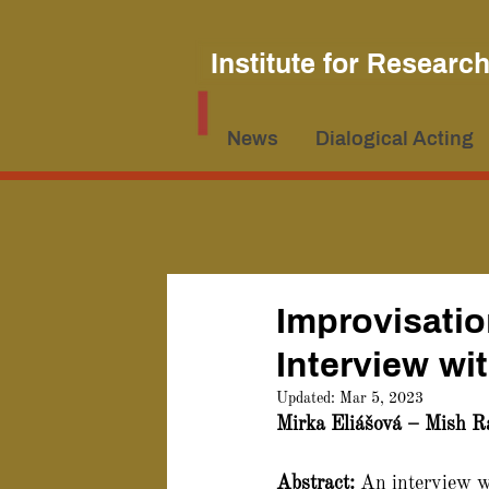
Institute for Researc
News
Dialogical Acting
Improvisatio
Interview w
Updated:
Mar 5, 2023
Mirka Eliášová – Mish R
Abstract: 
An interview w