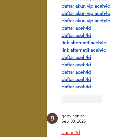
daftar akun vip aceh4d
daftar akun vip aceh4d
daftar akun vip aceh4d
daftar aceh4d
daftar aceh4d
link alternatif aceh4d
link alternatif aceh4d
daftar aceh4d
daftar aceh4d
daftar aceh4d
daftar aceh4d
daftar aceh4d
Like
Reply
geby annisa
Sep 30, 2025
bacan4d