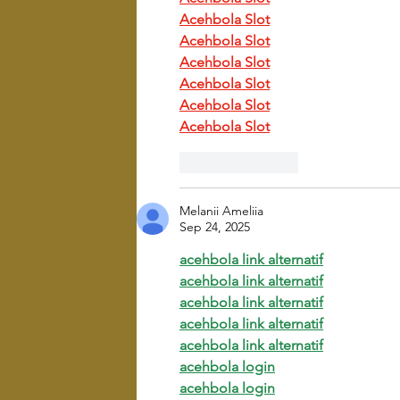
Acehbola Slot
Acehbola Slot
Acehbola Slot
Acehbola Slot
Acehbola Slot
Acehbola Slot
Like
Reply
Melanii Ameliia
Sep 24, 2025
acehbola
link alternatif
acehbola link alternatif
acehbola link alternatif
acehbola link alternatif
acehbola link alternatif
acehbola login
acehbola login