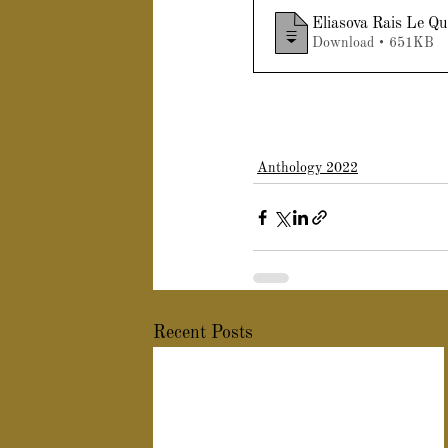
Eliasova Rais Le Q
Download • 651KB
Anthology 2022
Recent Posts